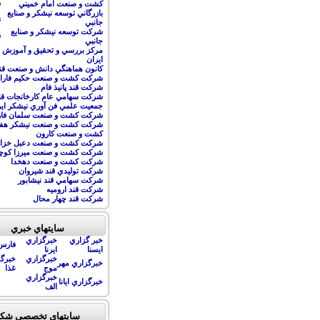
کشت و صنعت امام خميني
ق
بازرگاني توسعه نيشکر و صنايع
پ
جانبي
شرکت توسعه نيشکر و صنايع
ق
جانبي
مرکز بررسي و تحقيق و آموزش ص
ايران
كانون هماهنگي دانش و صنعت قن
شركت كشت و صنعت حكيم فاراب
شركت قند پانيذ فام
شركت سهامي عام كارخانجات قن
جمعيت علمي فن آوري نيشكر اير
شركت كشت و صنعت سلمان فا
شركت كشت و صنعت نيشكر هفت
كشت و صنعت كارون
شركت كشت و صنعت دعبل خزا
شركت كشت و صنعت ميرزا كوچ
شركت كشت و صنعت دهخدا
شركت توليدي قند شيروان
شركت سهامي قند نيشابور
شركت قند اروميه
شركت قند چهار محال
سايتهاي خبري
خبر گزاري
خبرگزاري
فارس 
ايسنا
ايرنا
خبرگزاري
خبرگز
خبرگزاري مهر
موج
غذا
خبرگزاري
خبرگزاري ايانا
الف
سايتهاي تخصصي شک