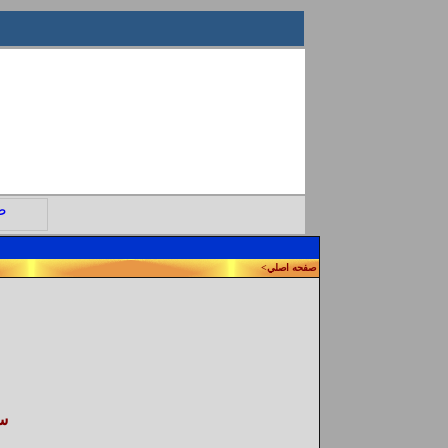
صفحه اصلي
>
س