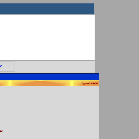
صفحه اصلي
>
س