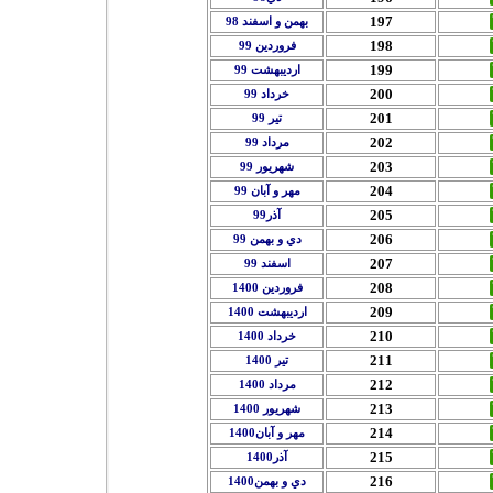
197
بهمن و اسفند 98
198
فروردين 99
199
ارديبهشت 99
200
خرداد 99
201
تير 99
202
مرداد 99
203
شهريور 99
204
مهر و آبان 99
205
آذر99
206
دي و بهمن 99
207
اسفند 99
208
فروردين 1400
209
ارديبهشت 1400
210
خرداد 1400
211
تير 1400
212
مرداد 1400
213
شهريور 1400
214
مهر و آبان1400
215
آذر1400
216
دي و بهمن1400