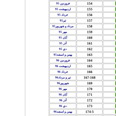
154
فروردين 95
155
ارديبهشت 95
156
خرداد 95
157
تير95
158
مرداد و شهريور95
159
مهر 95
160
آبان 95
161
آذر 95
162
دي 95
163
بهمن و اسفند95
164
فروردين 96
165
ارديبهشت 96
166
خرداد 96
167-168
تير و مرداد96
169
شهريور96
170
مهر 96
171
آبان 96
172
آذر 96
173
دي 96
174-5
بهمن و اسفند96