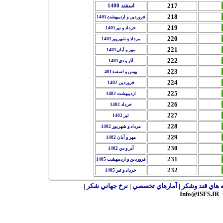
217
اسفند 1400
218
فروردين و ارديبهشت1401
219
خرداد و تير1401
220
مرداد و شهريور1401
221
مهر و آبان1401
222
آذر و دي1401
223
بهمن و اسفند401
224
فروردين 1402
225
ارديبهشت 1402
226
خرداد 1402
227
تير 1402
228
مرداد و شهريور 1402
229
مهر و آبان 1402
230
آذر و دي 1402
231
فروردين و ارديبهشت 1405
232
خرداد و تير 1405
ه هاي قند وشکر
|
آمارهاي تخصصي
|
نرخ جهاني شکر
|
Info@ISFS.IR