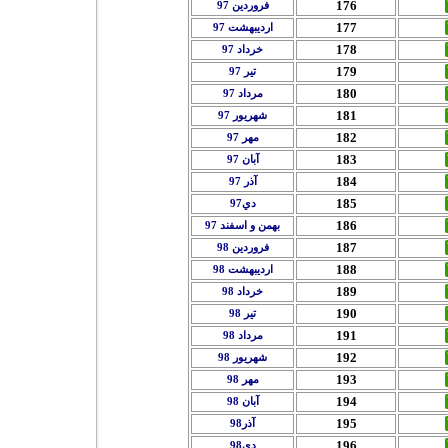
176
فروردين 97
177
ارديبهشت 97
178
خرداد 97
179
تير 97
180
مرداد 97
181
شهريور 97
182
مهر 97
183
آبان 97
184
آذر 97
185
دي97
186
بهمن و اسفند 97
187
فروردين 98
188
ارديبهشت 98
189
خرداد 98
190
تير 98
191
مرداد 98
192
شهريور 98
193
مهر 98
194
آبان 98
195
آذر98
196
دي98