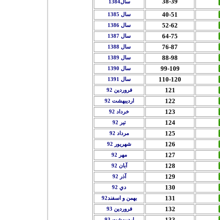
38-39
سال1384
40-51
سال 1385
52-62
سال 1386
64-75
سال 1387
76-87
سال 1388
88-98
سال 1389
99-109
سال 1390
110-120
سال 1391
121
فروردين 92
122
ارديبهشت 92
123
خرداد 92
124
تير 92
125
مرداد 92
126
شهريور 92
127
مهر 92
128
آبان 92
129
آذر 92
130
دي 92
131
بهمن و اسفند92
132
فروردين 93
133
ارديبهشت 93